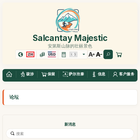
Salcantay Majestic
安第斯山脉的壮丽景色
ZH
USD
跋涉
保留
萨尔坎泰
信息
客户服务
论坛
新消息