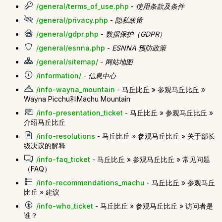
/general/terms_of_use.php
-
使用条款及条件
/general/privacy.php
-
隐私政策
/general/gdpr.php
-
数据保护（GDPR）
/general/esnna.php
-
ESNNA 预防政策
/general/sitemap/
-
网站地图
/information/
-
信息中心
/info-wayna_mountain
- 马丘比丘 » 参观马丘比丘 »
Wayna Picchu和Machu Mountain
/info-presentation_ticket
- 马丘比丘 » 参观马丘比丘 »
介绍马丘比丘
/info-resolutions
- 马丘比丘 » 参观马丘比丘 » 关于部长
级决议的解释
/info-faq_ticket
- 马丘比丘 » 参观马丘比丘 » 常见问题
（FAQ）
/info-recommendations_machu
- 马丘比丘 » 参观马丘
比丘 » 建议
/info-who_ticket
- 马丘比丘 » 参观马丘比丘 » 访问者是
谁？