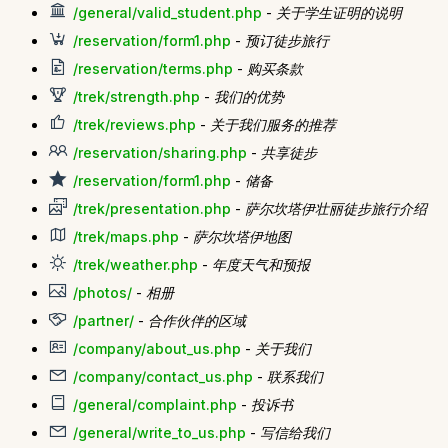
/general/valid_student.php
-
关于学生证明的说明
/reservation/form1.php
-
预订徒步旅行
/reservation/terms.php
-
购买条款
/trek/strength.php
-
我们的优势
/trek/reviews.php
-
关于我们服务的推荐
/reservation/sharing.php
-
共享徒步
/reservation/form1.php
-
储备
/trek/presentation.php
-
萨尔坎塔伊壮丽徒步旅行介绍
/trek/maps.php
-
萨尔坎塔伊地图
/trek/weather.php
-
年度天气和预报
/photos/
-
相册
/partner/
-
合作伙伴的区域
/company/about_us.php
-
关于我们
/company/contact_us.php
-
联系我们
/general/complaint.php
-
投诉书
/general/write_to_us.php
-
写信给我们