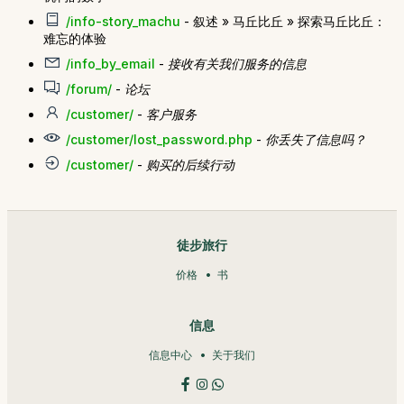
/info-story_machu
- 叙述 » 马丘比丘 » 探索马丘比丘：
难忘的体验
/info_by_email
-
接收有关我们服务的信息
/forum/
-
论坛
/customer/
-
客户服务
/customer/lost_password.php
-
你丢失了信息吗？
/customer/
-
购买的后续行动
徒步旅行
价格
书
信息
信息中心
关于我们