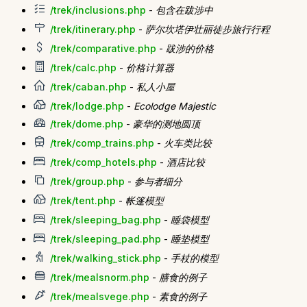
/trek/inclusions.php
-
包含在跋涉中
/trek/itinerary.php
-
萨尔坎塔伊壮丽徒步旅行行程
/trek/comparative.php
-
跋涉的价格
/trek/calc.php
-
价格计算器
/trek/caban.php
-
私人小屋
/trek/lodge.php
-
Ecolodge Majestic
/trek/dome.php
-
豪华的测地圆顶
/trek/comp_trains.php
-
火车类比较
/trek/comp_hotels.php
-
酒店比较
/trek/group.php
-
参与者细分
/trek/tent.php
-
帐篷模型
/trek/sleeping_bag.php
-
睡袋模型
/trek/sleeping_pad.php
-
睡垫模型
/trek/walking_stick.php
-
手杖的模型
/trek/mealsnorm.php
-
膳食的例子
/trek/mealsvege.php
-
素食的例子