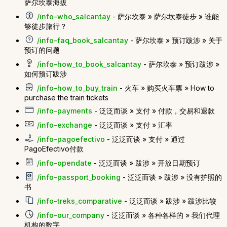
萨尔坎泰海拔
/info-who_salcantay
- 萨尔坎泰 » 萨尔坎泰徒步 » 谁能
够徒步旅行？
/info-faq_book_salcantay
- 萨尔坎泰 » 预订跋涉 » 关于
预订的问题
/info-how_to_book_salcantay
- 萨尔坎泰 » 预订跋涉 »
如何预订跋涉
/info-how_to_buy_train
- 火车 » 购买火车票 » How to
purchase the train tickets
/info-payments
- 泛泛而谈 » 支付 » 付款，交易和退款
/info-exchange
- 泛泛而谈 » 支付 » 汇率
/info-pagoefectivo
- 泛泛而谈 » 支付 » 通过
PagoEfectivo付款
/info-opendate
- 泛泛而谈 » 跋涉 » 开放日期预订
/info-passport_booking
- 泛泛而谈 » 跋涉 » 没有护照的
书
/info-treks_comparative
- 泛泛而谈 » 跋涉 » 跋涉比较
/info-our_company
- 泛泛而谈 » 各种各样的 » 我们代理
机构的数字