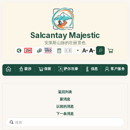
Salcantay Majestic
安第斯山脉的壮丽景色
ZH
USD
跋涉
保留
萨尔坎泰
信息
客户服务
返回列表
新消息
以前的消息
下一条消息