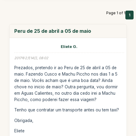
Page 1 of 1
1
Peru de 25 de abril a 05 de maio
Eliete G.
2017年2月14日, 08:02
Prezados, pretendo ir ao Peru de 25 de abril a 05 de
maio. Fazendo Cusco e Machu Piccho nos dias 1 a 5
de maio. Vocês acham que é uma boa data? Ainda
chove no inicio de maio? Outra pergunta, vou dormir
em Aguas Calientes, no outro dia cedo irei a Machu
Piccho, como poderei fazer essa viagem?
Tenho que contratar um transporte antes ou tem taxi?
Obrigada,
Eliete