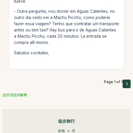
llueve.
- Outra pergunta, vou dormir em Aguas Calientes, no
outro dia cedo irei a Machu Piccho, como poderei
fazer essa viagem? Tenho que contratar um transporte
antes ou tem taxi? Hay bus para ir de Aguas Calientes
a Machu Picchu, cada 20 minutos. La entrada se
compra allí mismo.
Saludos cordiales,
Page 1 of 1
1
这些消息的解释
徒步旅行
价格
书