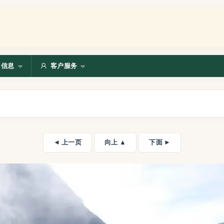
信息
客户服务
◄ 上一页
向上 ▲
下面 ►