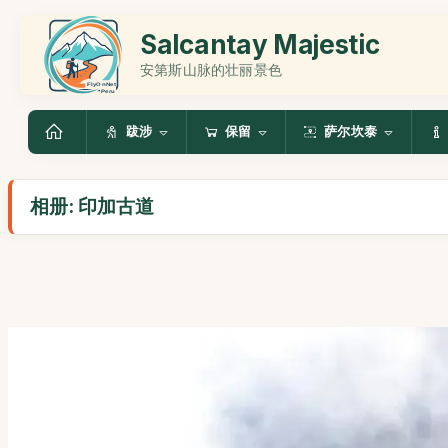
Salcantay Majestic
安第斯山脉的壮丽景色
跋涉
保留
萨尔坎泰
相册: 印加古道