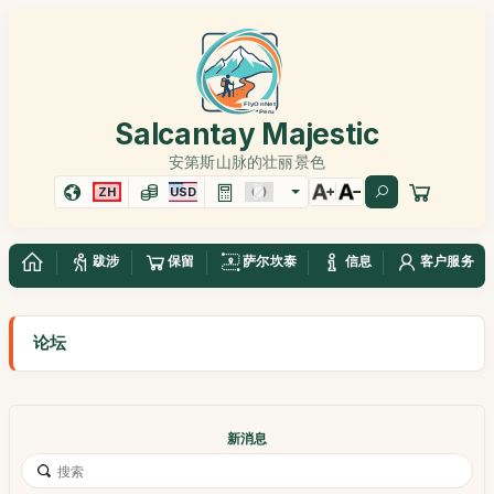
Salcantay Majestic
安第斯山脉的壮丽景色
ZH
USD
跋涉
保留
萨尔坎泰
信息
客户服务
论坛
新消息