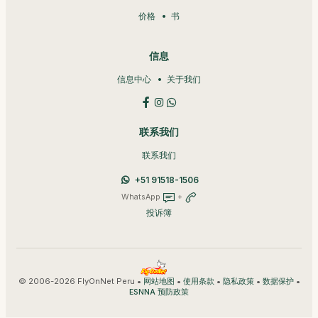
价格
书
信息
信息中心
关于我们
联系我们
联系我们
+51 91518-1506
WhatsApp
+
投诉簿
© 2006-2026 FlyOnNet Peru •
•
•
•
•
网站地图
使用条款
隐私政策
数据保护
ESNNA 预防政策