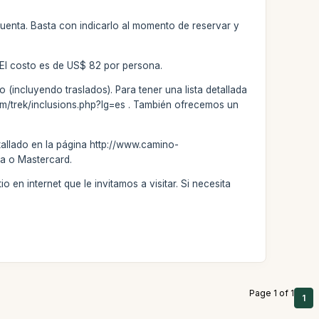
 cuenta. Basta con indicarlo al momento de reservar y
 El costo es de US$ 82 por persona.
 (incluyendo traslados). Para tener una lista detallada
.com/trek/inclusions.php?lg=es . También ofrecemos un
tallado en la página http://www.camino-
sa o Mastercard.
 en internet que le invitamos a visitar. Si necesita
Page 1 of 1
1