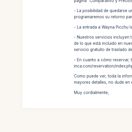
página "Comparativo y Precios
- La posibilidad de quedarse u
programaremos su retorno para 
- La entrada a Wayna Picchu l
- Nuestros servicios incluyen 
de lo que está incluido en nue
servicio gratuito de traslado d
- En cuanto a cómo reservar, t
inca.com/reservation/index.php
Como puede ver, toda la informa
mayores detalles, no dude en
Muy cordialmente,