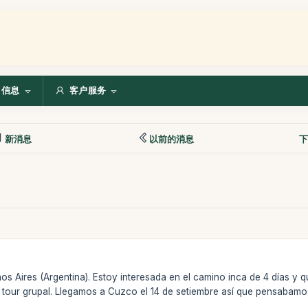
信息
客户服务
新消息
以前的消息
下
os Aires (Argentina). Estoy interesada en el camino inca de 4 días y q
l tour grupal. Llegamos a Cuzco el 14 de setiembre así que pensabamo