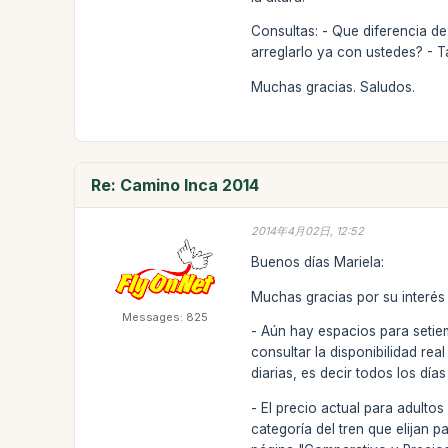
Consultas: - Que diferencia de
arreglarlo ya con ustedes? - 
Muchas gracias. Saludos.
Re: Camino Inca 2014
2014年4月02日, 12:52
Buenos días Mariela:
Muchas gracias por su interés
Messages: 825
- Aún hay espacios para setiem
consultar la disponibilidad r
diarias, es decir todos los d
- El precio actual para adult
categoría del tren que elijan 