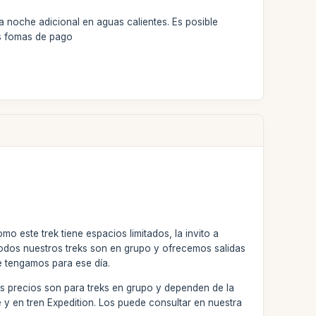
a noche adicional en aguas calientes. Es posible
as fomas de pago
 este trek tiene espacios limitados, la invito a
Todos nuestros treks son en grupo y ofrecemos salidas
e tengamos para ese día.
os precios son para treks en grupo y dependen de la
e y en tren Expedition. Los puede consultar en nuestra