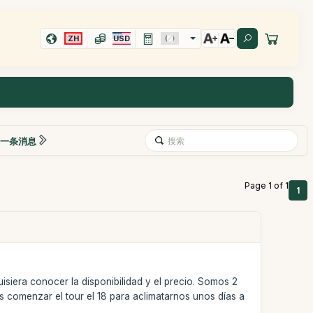
ZH
USD
一条消息
Page 1 of 1
1
uisiera conocer la disponibilidad y el precio. Somos 2
s comenzar el tour el 18 para aclimatarnos unos días a