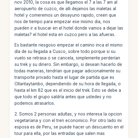
nov 2010, la cosa es que llegamos el 7 a las 7 am al
aeropuerto de cuzco, de alli dejamos las maletas al
hotel y comeremos un desayuno rapido, creen que
nos de tiempo para empezar ese mismo dia, nos
pueden ir a buscar en el hotel donde vamos a dejar las
maletas? el hotel esta en cuzco pero a las afueras.
Es bastante riesgoso empezar el camino inca el mismo
día de su llegada a Cusco, sobre todo porque si su
vuelo se retrasa o se cancela, simplemente perderían
su trek y su dinero. Sin embargo, si desean hacerlo de
todas maneras, tendrían que pagar adicionalmente su
transporte privado hasta el lugar de partida que es
Ollantaytambo, dependiendo de su hora de llegada, o
hasta el km 82 que es el inicio del trek. Esto se debe a
que todo el grupo saldría antes que ustedes y no
podemos atrasarlos.
2. Somos 2 personas adultas, y nos interesa la opcion
vegetariana y con el tren economico. Por otro lado mi
esposa es de Peru, se puede hacer un descuento en el
tour para ella, por las entradas que salen mas