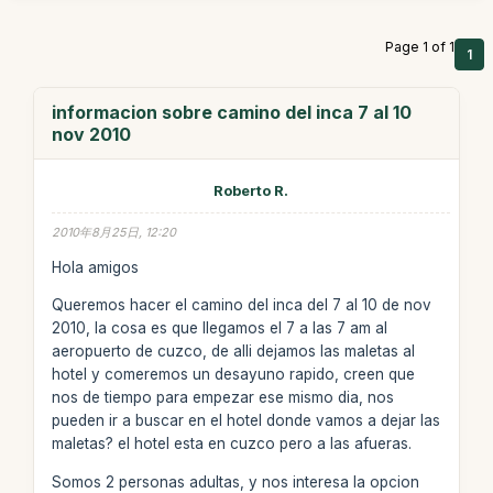
Page 1 of 1
1
informacion sobre camino del inca 7 al 10
nov 2010
Roberto R.
2010年8月25日, 12:20
Hola amigos
Queremos hacer el camino del inca del 7 al 10 de nov
2010, la cosa es que llegamos el 7 a las 7 am al
aeropuerto de cuzco, de alli dejamos las maletas al
hotel y comeremos un desayuno rapido, creen que
nos de tiempo para empezar ese mismo dia, nos
pueden ir a buscar en el hotel donde vamos a dejar las
maletas? el hotel esta en cuzco pero a las afueras.
Somos 2 personas adultas, y nos interesa la opcion