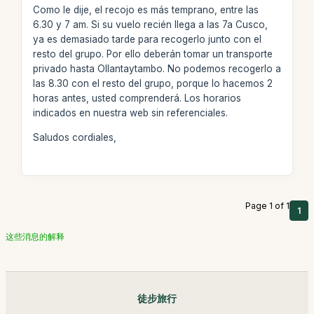
Como le dije, el recojo es más temprano, entre las
6.30 y 7 am. Si su vuelo recién llega a las 7a Cusco,
ya es demasiado tarde para recogerlo junto con el
resto del grupo. Por ello deberán tomar un transporte
privado hasta Ollantaytambo. No podemos recogerlo a
las 8.30 con el resto del grupo, porque lo hacemos 2
horas antes, usted comprenderá. Los horarios
indicados en nuestra web sin referenciales.
Saludos cordiales,
Page 1 of 1
1
这些消息的解释
徒步旅行