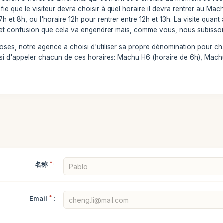
ifie que le visiteur devra choisir à quel horaire il devra rentrer au Mac
 7h et 8h, ou l'horaire 12h pour rentrer entre 12h et 13h. La visite qua
et confusion que cela va engendrer mais, comme vous, nous subissons 
choses, notre agence a choisi d'utiliser sa propre dénomination pour ch
si d'appeler chacun de ces horaires: Machu H6 (horaire de 6h), Machu
名称
*:
Email
*
: