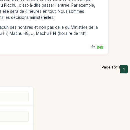
hu Picchu, c'est-à-dire passer l'entrée. Par exemple,
nt à elle sera de 4 heures en tout. Nous sommes
les décisions ministérielles.
acun des horaires et non pas celle du Ministère de la
 H7, Machu H8, ..., Machu H14 (horaire de 14h).
答案
Page 1 of 1
1