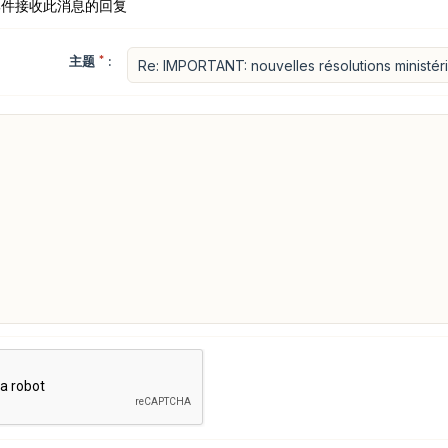
邮件接收此消息的回复
主题
*
: