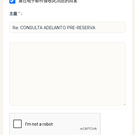
通过电子邮件接收此消息的回复
主题
*
: