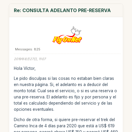
Re: CONSULTA ADELANTO PRE-RESERVA
Messages: 825
2019年8月27日, 11:07
Hola Víctor,
Le pido disculpas si las cosas no estaban bien claras
en nuestra página. Si, el adelanto es a deducir del
monto total. Cual sea el servicio, o si es una reserva o
una pre-reserva. El adelanto es fijo y por persona y el
total es calculado dependiendo del servicio y de las
opciones eventuales.
Dicho de otra forma, si quiere pre-reservar el trek del
Camino Inca de 4 días para 2020 que está a US$ 619
por persona, pagará ahora US$ 150 y pagará US$ 469