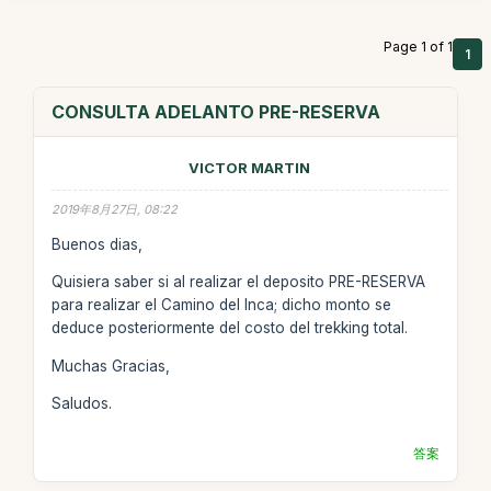
Page 1 of 1
1
CONSULTA ADELANTO PRE-RESERVA
VICTOR MARTIN
2019年8月27日, 08:22
Buenos dias,
Quisiera saber si al realizar el deposito PRE-RESERVA
para realizar el Camino del Inca; dicho monto se
deduce posteriormente del costo del trekking total.
Muchas Gracias,
Saludos.
答案