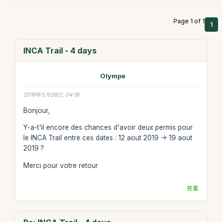
Page 1 of 1
1
INCA Trail - 4 days
Olympe
2019年5月08日, 04:18
Bonjour,
Y-a-t'il encore des chances d'avoir deux permis pour
le INCA Trail entre ces dates : 12 aout 2019 -> 19 aout
2019 ?
Merci pour votre retour
答案