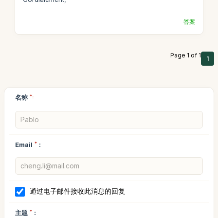
答案
Page 1 of 1
1
名称
*:
Email
*
:
通过电子邮件接收此消息的回复
主题
*
: