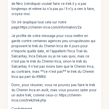
de Niro (véridique) voulait faire ce trek il y a pas
longtemps et même lui n'a pas pu ! Il n'y a rien à faire,
croyez-moi.
On (ré-)explique tout cela sur notre
page:https://chemin-inca.com/information/2a
Je profite de votre message pour vous mettre en
garde contre certaines agences peu scrupuleuses qui
proposent le trek du Chemin Inca de 4 jours pour
n'importe quelle date, et l'appellent l'Inca Trail du
Salcantay, Inca Deluxe ou je ne sais quoi, mais ce
n'est pas le trek du Chemin Inca, sinon le trek du
Salcantay. Il n'est pas moins bien que le Chemin Inca,
au contraire, mais **ce n'est pas** le trek du Chemin
Inca qui part du KM84.
Donc, pour résumer, vous ne pouvez pas faire le trek
du Chemin Inca en août, mais vous pouvez opter pour
un autre trek, comme ceux-ci: https://chemin-
inca.com/trek/trek.php
Cordialement,