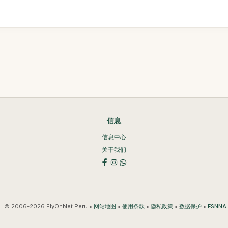
信息
信息中心
关于我们
© 2006-2026 FlyOnNet Peru •
•
•
•
•
网站地图
使用条款
隐私政策
数据保护
ESNN