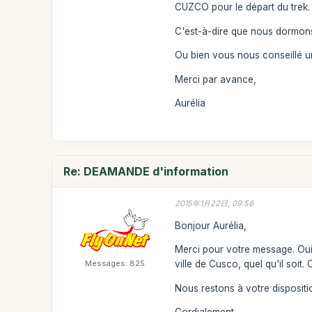
CUZCO pour le départ du trek.
C'est-à-dire que nous dormons 
Ou bien vous nous conseillé u
Merci par avance,
Aurélia
Re: DEAMANDE d'information
2015年1月22日, 09:56
Bonjour Aurélia,
Merci pour votre message. Oui,
Messages: 825
ville de Cusco, quel qu'il soit.
Nous restons à votre dispositi