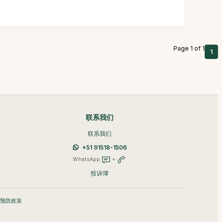
Page 1 of 1
1
联系我们
联系我们
+51 91518-1506
WhatsApp
+
投诉簿
A 预防政策