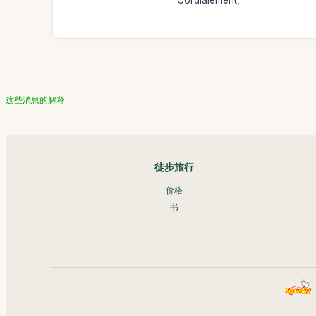
Cordialement,
这些消息的解释
徒步旅行
价格
书